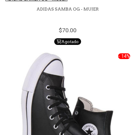
ADIDAS SAMBA OG - MUJER
70.
00
Agotado
- 14%