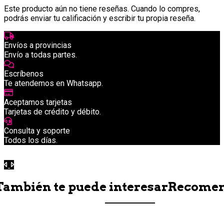
Este producto aún no tiene reseñas. Cuando lo compres,
podrás enviar tu calificación y escribir tu propia reseña.
Envíos a provincias
Envío a todas partes.
Escríbenos
Te atendemos en Whatsapp.
Aceptamos tarjetas
Tarjetas de crédito y débito.
Consulta y soporte
Todos los días.
Anterior
Siguiente
También te puede interesar
Recome