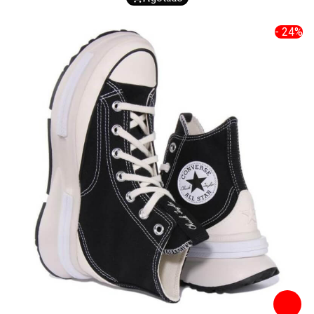
- 24%