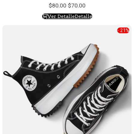
80.
00
70.
00
Ver Detalle
Detalle
- 21%