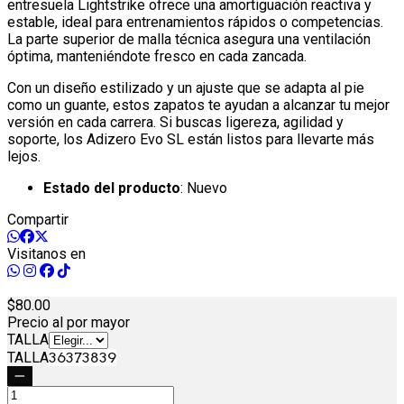
entresuela Lightstrike ofrece una amortiguación reactiva y
estable, ideal para entrenamientos rápidos o competencias.
La parte superior de malla técnica asegura una ventilación
óptima, manteniéndote fresco en cada zancada.
Con un diseño estilizado y un ajuste que se adapta al pie
como un guante, estos zapatos te ayudan a alcanzar tu mejor
versión en cada carrera. Si buscas ligereza, agilidad y
soporte, los Adizero Evo SL están listos para llevarte más
lejos.
Estado del producto
: Nuevo
Compartir
Visitanos en
80.
00
Precio al por mayor
TALLA
TALLA
36
37
38
39