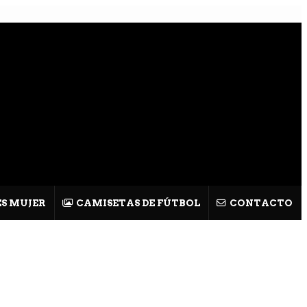
S MUJER
CAMISETAS DE FÚTBOL
CONTACTO