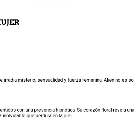
MUJER
ue irradia misterio, sensualidad y fuerza femenina. Alien no es
entidos con una presencia hipnótica. Su corazón floral revela un
inolvidable que perdura en la piel.