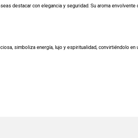
eseas destacar con elegancia y seguridad. Su aroma envolvente c
iosa, simboliza energía, lujo y espiritualidad, convirtiéndolo en