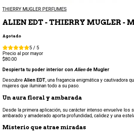
THIERRY MUGLER PERFUMES
ALIEN EDT - THIERRY MUGLER - 
Agotado
5 / 5
Precio al por mayor
80.
00
Despierta tu poder interior con
Alien
de Mugler
Descubre
Alien EDT
, una fragancia enigmática y cautivadora q
mujeres que iluminan todo a su paso.
Un aura floral y ambarada
Desde la primera aplicación, su carácter intenso envuelve los s
ambarado y amaderado aporta profundidad, calidez y una estela 
Misterio que atrae miradas