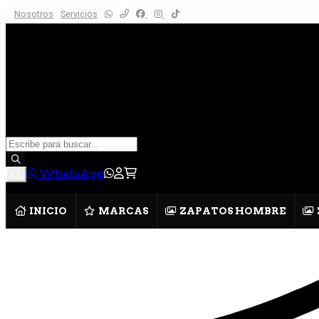
Nosotros
Servicios
WhatsApp
INICIO
MARCAS
ZAPATOS HOMBRE