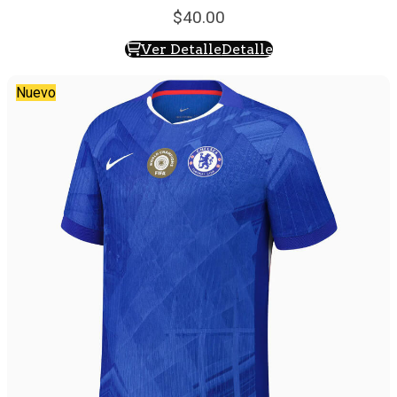
40.
00
Ver Detalle
Detalle
Nuevo