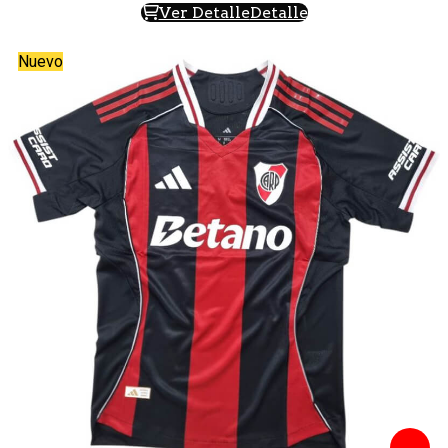
Ver Detalle
Detalle
Nuevo