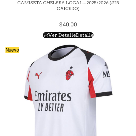
CAMISETA CHELSEA LOCAL – 2025/2026 (#25
CAICEDO)
40.
00
Ver Detalle
Detalle
Nuevo