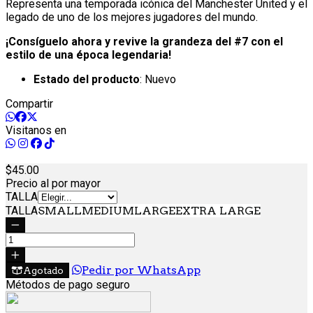
Representa una temporada icónica del Manchester United y el
legado de uno de los mejores jugadores del mundo.
¡Consíguelo ahora y revive la grandeza del #7 con el
estilo de una época legendaria!
Estado del producto
: Nuevo
Compartir
Visitanos en
45.
00
Precio al por mayor
TALLA
TALLA
SMALL
MEDIUM
LARGE
EXTRA LARGE
Pedir por WhatsApp
Agotado
Métodos de pago seguro