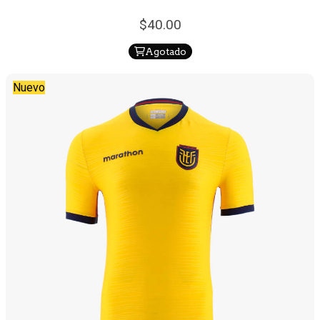
40.
00
Agotado
Nuevo