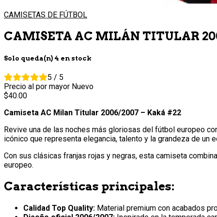
CAMISETAS DE FÚTBOL
CAMISETA AC MILÁN TITULAR 200
Solo queda(n) 4 en stock
5 / 5
Precio al por mayor
Nuevo
40.
00
Camiseta AC Milan Titular 2006/2007 – Kaká #22
Revive una de las noches más gloriosas del fútbol europeo con
icónico que representa elegancia, talento y la grandeza de un eq
Con sus clásicas franjas rojas y negras, esta camiseta combin
europeo.
Características principales:
Calidad Top Quality:
Material premium con acabados prof