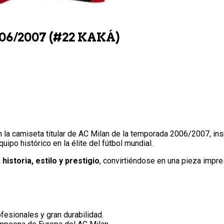
6/2007 (#22 KAKÁ)
 la camiseta titular de AC Milan de la temporada 2006/2007, ins
uipo histórico en la élite del fútbol mundial.
a
historia, estilo y prestigio
, convirtiéndose en una pieza impre
esionales y gran durabilidad.