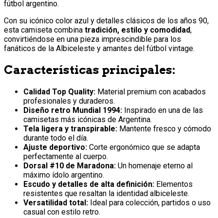
fútbol argentino.
Con su icónico color azul y detalles clásicos de los años 90,
esta camiseta combina
tradición, estilo y comodidad
,
convirtiéndose en una pieza imprescindible para los
fanáticos de la Albiceleste y amantes del fútbol vintage.
Características principales:
Calidad Top Quality:
Material premium con acabados
profesionales y duraderos.
Diseño retro Mundial 1994:
Inspirado en una de las
camisetas más icónicas de Argentina.
Tela ligera y transpirable:
Mantente fresco y cómodo
durante todo el día.
Ajuste deportivo:
Corte ergonómico que se adapta
perfectamente al cuerpo.
Dorsal #10 de Maradona:
Un homenaje eterno al
máximo ídolo argentino.
Escudo y detalles de alta definición:
Elementos
resistentes que resaltan la identidad albiceleste.
Versatilidad total:
Ideal para colección, partidos o uso
casual con estilo retro.