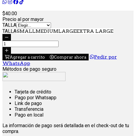
40.
00
Precio al por mayor
TALLA
TALLA
SMALL
MEDIUM
LARGE
EXTRA LARGE
Pedir por
Agregar a carrito
Comprar ahora
WhatsApp
Métodos de pago seguro
Tarjeta de crédito
Pago por Whatsapp
Link de pago
Transferencia
Pago en local
La información de pago será detallada en el check-out de tu
compra.