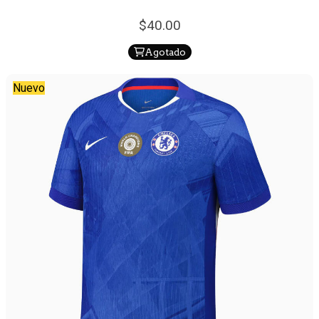
40.
00
Agotado
Nuevo