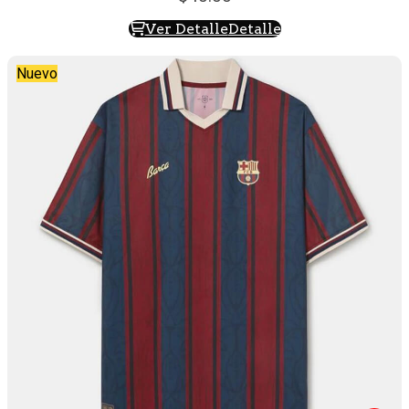
Ver Detalle
Detalle
Nuevo