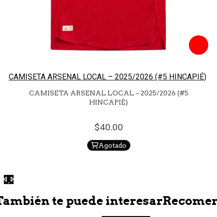
CAMISETA ARSENAL LOCAL – 2025/2026 (#5 HINCAPIÉ)
CAMISETA ARSENAL LOCAL – 2025/2026 (#5
HINCAPIÉ)
40.
00
Agotado
Anterior
Siguiente
También te puede interesar
Recome