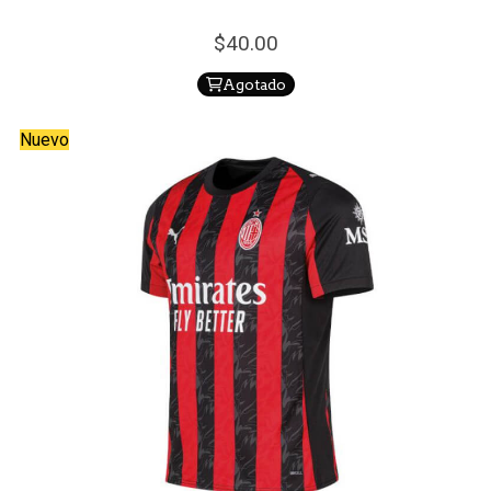
40.
00
Agotado
Nuevo