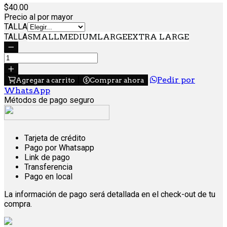
40.
00
Precio al por mayor
TALLA
TALLA
SMALL
MEDIUM
LARGE
EXTRA LARGE
Pedir por
Agregar a carrito
Comprar ahora
WhatsApp
Métodos de pago seguro
Tarjeta de crédito
Pago por Whatsapp
Link de pago
Transferencia
Pago en local
La información de pago será detallada en el check-out de tu
compra.