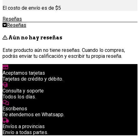
El costo de envío es de $5
Reseñas
Reseñas
Aún no hay reseñas
Este producto aún no tiene reseñas. Cuando lo compres,
podrás enviar tu calificación y escribir tu propia reseña.
Aceptamos tarjetas
Tarjetas de crédito y débito.
Consulta y soporte
Todos los días.
Escríbenos
Te atendemos en Whatsapp.
Envíos a provincias
Envío a todas partes.