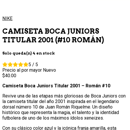
NIKE
CAMISETA BOCA JUNIORS
TITULAR 2001 (#10 ROMÁN)
Solo queda(n) 4 en stock
5 / 5
Precio al por mayor
Nuevo
40.
00
Camiseta Boca Juniors Titular 2001 – Román #10
Revive una de las etapas más gloriosas de Boca Juniors con
la camiseta titular del año 2001 inspirada en el legendario
dorsal número 10 de Juan Román Riquelme. Un diseño
histórico que representa la magia, el talento y la identidad
futbolera de uno de los máximos ídolos xeneizes.
Con su clásico color azul y la icónica franja amarilla, esta