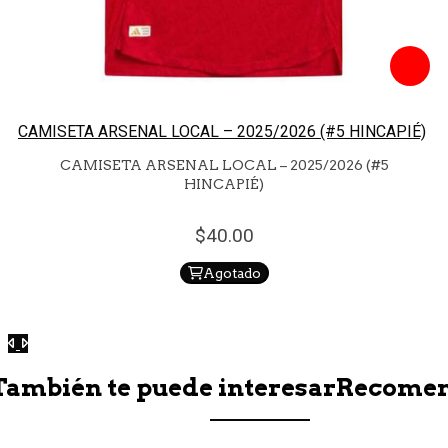
CAMISETA ARSENAL LOCAL – 2025/2026 (#5 HINCAPIÉ)
CAMISETA ARSENAL LOCAL – 2025/2026 (#5
HINCAPIÉ)
40.
00
Agotado
Anterior
Siguiente
También te puede interesar
Recome