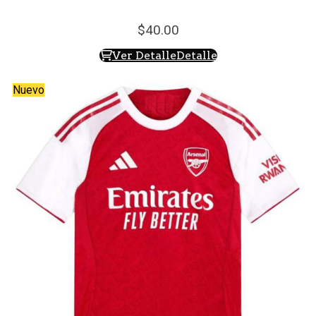
40.
00
Ver Detalle
Detalle
Nuevo