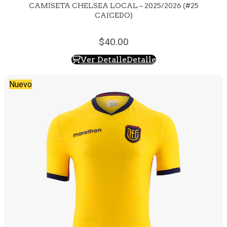
CAMISETA CHELSEA LOCAL – 2025/2026 (#25
CAICEDO)
40.
00
Ver Detalle
Detalle
Nuevo