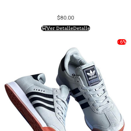
80.
00
Ver Detalle
Detalle
- 6%