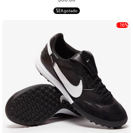
Agotado
- 16%