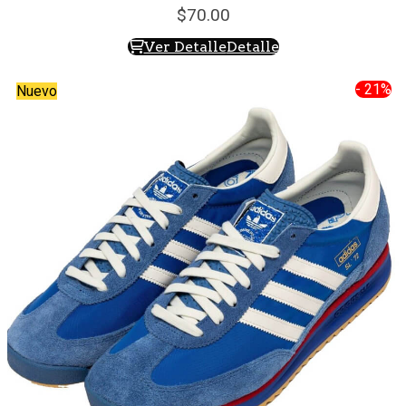
70.
00
Ver Detalle
Detalle
- 21%
Nuevo