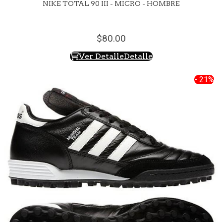
NIKE TOTAL 90 III - MICRO - HOMBRE
80.
00
Ver Detalle
Detalle
- 21%