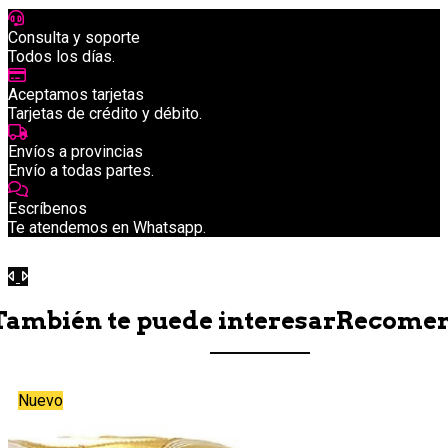
Consulta y soporte
Todos los días.
Aceptamos tarjetas
Tarjetas de crédito y débito.
Envíos a provincias
Envío a todas partes.
Escríbenos
Te atendemos en Whatsapp.
Anterior
Siguiente
También te puede interesar
Recome
Nuevo