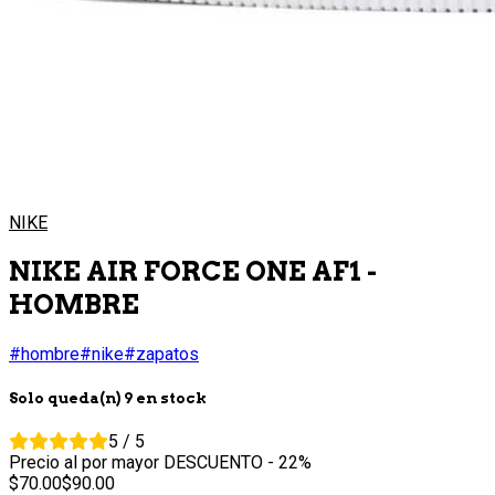
NIKE
NIKE AIR FORCE ONE AF1 -
HOMBRE
#hombre
#nike
#zapatos
Solo queda(n) 9 en stock
5 / 5
Precio al por mayor
DESCUENTO
- 22%
70.
00
90.
00