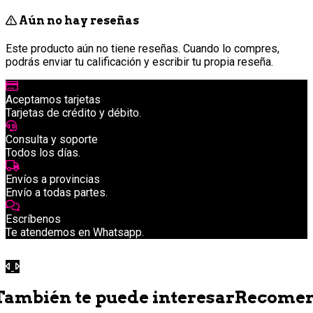
Aún no hay reseñas
Este producto aún no tiene reseñas. Cuando lo compres,
podrás enviar tu calificación y escribir tu propia reseña.
Aceptamos tarjetas
Tarjetas de crédito y débito.
Consulta y soporte
Todos los días.
Envíos a provincias
Envío a todas partes.
Escríbenos
Te atendemos en Whatsapp.
Anterior
Siguiente
También te puede interesar
Recome