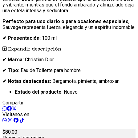
y vibrante, mientras que el fondo ambarado y almizclado deja
una estela intensa y seductora.
Perfecto para uso diario o para ocasiones especiales
,
Sauvage representa fuerza, elegancia y un espíritu indomable.
✔ Presentación:
100 ml
Expandir descripción
✔ Marca:
Christian Dior
✔ Tipo:
Eau de Toilette para hombre
✔ Notas destacadas:
Bergamota, pimienta, ambroxan
Estado del producto
: Nuevo
Compartir
Visitanos en
80.
00
Precio al por mayor