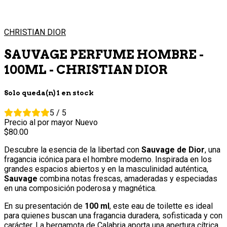
CHRISTIAN DIOR
SAUVAGE PERFUME HOMBRE -
100ML - CHRISTIAN DIOR
Solo queda(n) 1 en stock
5 / 5
Precio al por mayor
Nuevo
80.
00
Descubre la esencia de la libertad con
Sauvage de Dior
, una
fragancia icónica para el hombre moderno. Inspirada en los
grandes espacios abiertos y en la masculinidad auténtica,
Sauvage
combina notas frescas, amaderadas y especiadas
en una composición poderosa y magnética.
En su presentación de
100 ml
, este eau de toilette es ideal
para quienes buscan una fragancia duradera, sofisticada y con
carácter. La bergamota de Calabria aporta una apertura cítrica