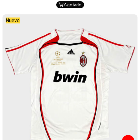
Agotado
Nuevo