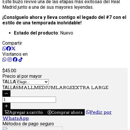
Este buzo revive una de las etapas más exitosas del Real
Madrid junto a una de sus mayores leyendas.
¡Consíguelo ahora y lleva contigo el legado del #7 con el
estilo de una temporada inolvidable!
Estado del producto
: Nuevo
Compartir
Visitanos en
45.
00
Precio al por mayor
TALLA
TALLA
SMALL
MEDIUM
LARGE
EXTRA LARGE
Pedir por
Agregar a carrito
Comprar ahora
WhatsApp
Métodos de pago seguro