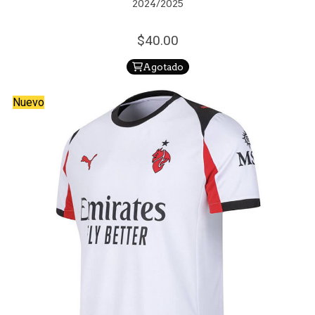
2024/2025
40.
00
Agotado
Nuevo