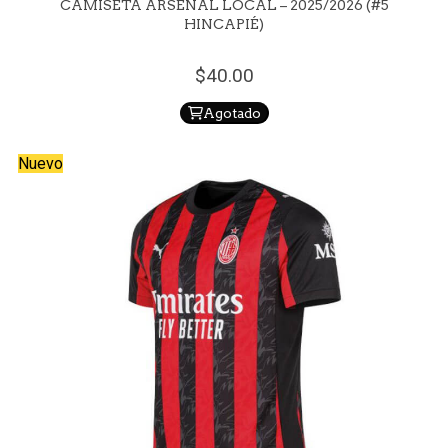
CAMISETA ARSENAL LOCAL – 2025/2026 (#5
HINCAPIÉ)
40.
00
Agotado
Nuevo