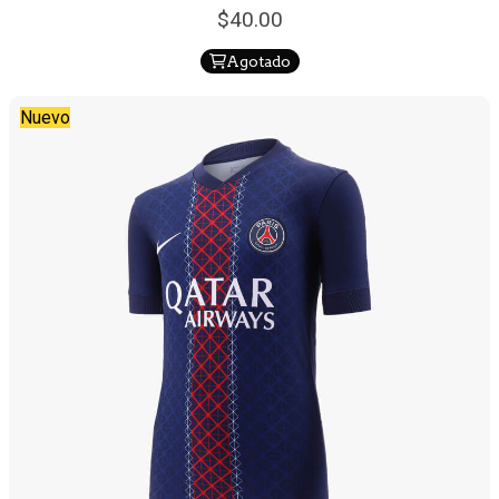
40.
00
Agotado
Nuevo