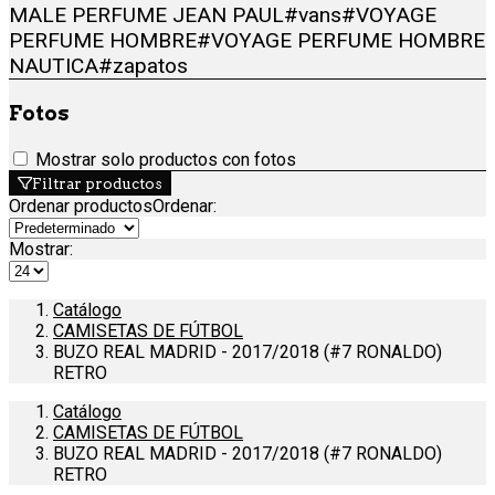
MALE PERFUME JEAN PAUL
#vans
#VOYAGE
PERFUME HOMBRE
#VOYAGE PERFUME HOMBRE
NAUTICA
#zapatos
Fotos
Mostrar solo productos con fotos
Filtrar productos
Ordenar productos
Ordenar
:
Mostrar:
Catálogo
CAMISETAS DE FÚTBOL
BUZO REAL MADRID - 2017/2018 (#7 RONALDO)
RETRO
Catálogo
CAMISETAS DE FÚTBOL
BUZO REAL MADRID - 2017/2018 (#7 RONALDO)
RETRO