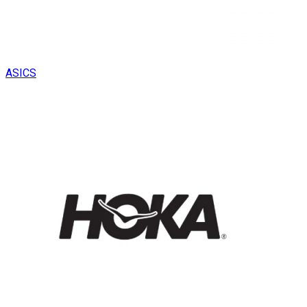
ASICS