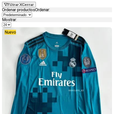
Filtrar
Cerrar
Ordenar productos
Ordenar
:
Mostrar:
Nuevo