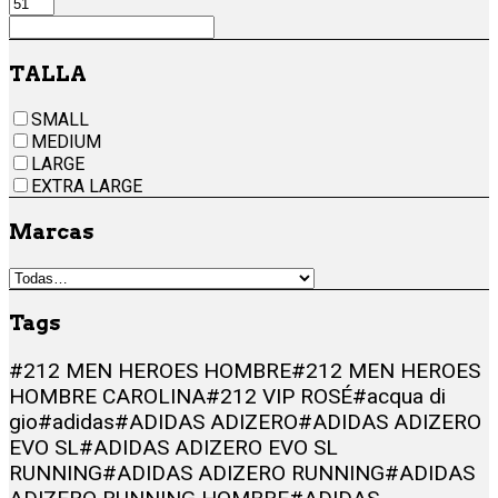
TALLA
SMALL
MEDIUM
LARGE
EXTRA LARGE
Marcas
Tags
#212 MEN HEROES HOMBRE
#212 MEN HEROES
HOMBRE CAROLINA
#212 VIP ROSÉ
#acqua di
gio
#adidas
#ADIDAS ADIZERO
#ADIDAS ADIZERO
EVO SL
#ADIDAS ADIZERO EVO SL
RUNNING
#ADIDAS ADIZERO RUNNING
#ADIDAS