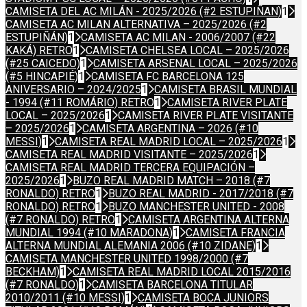
CAMISETA DEL AC MILÁN - 2025/2026 (#2 ESTUPIÑAN)
1
CAMISETA AC MILAN ALTERNATIVA – 2025/2026 (#2
ESTUPIÑÁN)
1
CAMISETA AC MILAN - 2006/2007 (#22
KAKÁ) RETRO
1
CAMISETA CHELSEA LOCAL – 2025/2026
(#25 CAICEDO)
1
CAMISETA ARSENAL LOCAL – 2025/2026
(#5 HINCAPIÉ)
1
CAMISETA FC BARCELONA 125
ANIVERSARIO – 2024/2025
1
CAMISETA BRASIL MUNDIAL
- 1994 (#11 ROMÁRIO) RETRO
1
CAMISETA RIVER PLATE
LOCAL – 2025/2026
1
CAMISETA RIVER PLATE VISITANTE
– 2025/2026
1
CAMISETA ARGENTINA – 2026 (#10
MESSI)
1
CAMISETA REAL MADRID LOCAL – 2025/2026
1
CAMISETA REAL MADRID VISITANTE – 2025/2026
1
CAMISETA REAL MADRID TERCERA EQUIPACIÓN –
2025/2026
1
BUZO REAL MADRID MATCH – 2018 (#7
RONALDO) RETRO
1
BUZO REAL MADRID - 2017/2018 (#7
RONALDO) RETRO
1
BUZO MANCHESTER UNITED - 2008
(#7 RONALDO) RETRO
1
CAMISETA ARGENTINA ALTERNA
MUNDIAL 1994 (#10 MARADONA)
1
CAMISETA FRANCIA
ALTERNA MUNDIAL ALEMANIA 2006 (#10 ZIDANE)
1
CAMISETA MANCHESTER UNITED 1998/2000 (#7
BECKHAM)
1
CAMISETA REAL MADRID LOCAL 2015/2016
(#7 RONALDO)
1
CAMISETA BARCELONA TITULAR
2010/2011 (#10 MESSI)
1
CAMISETA BOCA JUNIORS