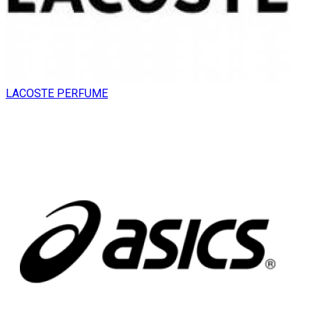
LACOSTE PERFUME