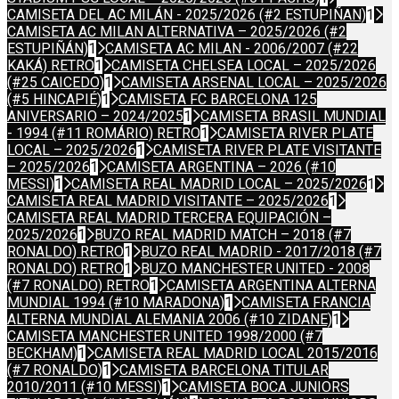
CAMISETA DEL AC MILÁN - 2025/2026 (#2 ESTUPIÑAN)
1
CAMISETA AC MILAN ALTERNATIVA – 2025/2026 (#2
ESTUPIÑÁN)
1
CAMISETA AC MILAN - 2006/2007 (#22
KAKÁ) RETRO
1
CAMISETA CHELSEA LOCAL – 2025/2026
(#25 CAICEDO)
1
CAMISETA ARSENAL LOCAL – 2025/2026
(#5 HINCAPIÉ)
1
CAMISETA FC BARCELONA 125
ANIVERSARIO – 2024/2025
1
CAMISETA BRASIL MUNDIAL
- 1994 (#11 ROMÁRIO) RETRO
1
CAMISETA RIVER PLATE
LOCAL – 2025/2026
1
CAMISETA RIVER PLATE VISITANTE
– 2025/2026
1
CAMISETA ARGENTINA – 2026 (#10
MESSI)
1
CAMISETA REAL MADRID LOCAL – 2025/2026
1
CAMISETA REAL MADRID VISITANTE – 2025/2026
1
CAMISETA REAL MADRID TERCERA EQUIPACIÓN –
2025/2026
1
BUZO REAL MADRID MATCH – 2018 (#7
RONALDO) RETRO
1
BUZO REAL MADRID - 2017/2018 (#7
RONALDO) RETRO
1
BUZO MANCHESTER UNITED - 2008
(#7 RONALDO) RETRO
1
CAMISETA ARGENTINA ALTERNA
MUNDIAL 1994 (#10 MARADONA)
1
CAMISETA FRANCIA
ALTERNA MUNDIAL ALEMANIA 2006 (#10 ZIDANE)
1
CAMISETA MANCHESTER UNITED 1998/2000 (#7
BECKHAM)
1
CAMISETA REAL MADRID LOCAL 2015/2016
(#7 RONALDO)
1
CAMISETA BARCELONA TITULAR
2010/2011 (#10 MESSI)
1
CAMISETA BOCA JUNIORS