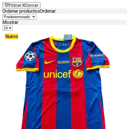
Filtrar
Cerrar
Ordenar productos
Ordenar
:
Mostrar:
Nuevo