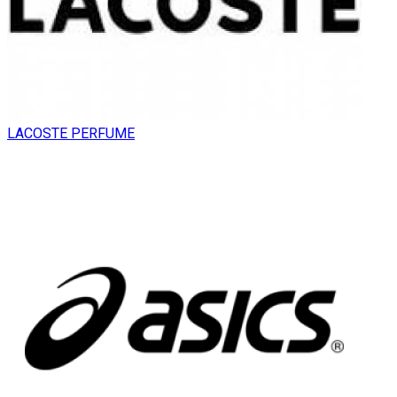
LACOSTE PERFUME