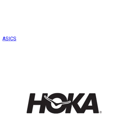
ASICS