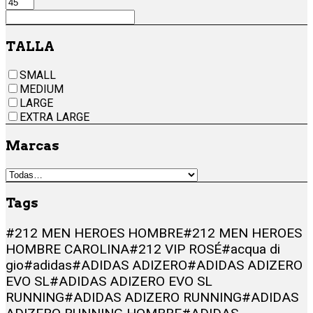
TALLA
SMALL
MEDIUM
LARGE
EXTRA LARGE
Marcas
Tags
#212 MEN HEROES HOMBRE
#212 MEN HEROES
HOMBRE CAROLINA
#212 VIP ROSÉ
#acqua di
gio
#adidas
#ADIDAS ADIZERO
#ADIDAS ADIZERO
EVO SL
#ADIDAS ADIZERO EVO SL
RUNNING
#ADIDAS ADIZERO RUNNING
#ADIDAS