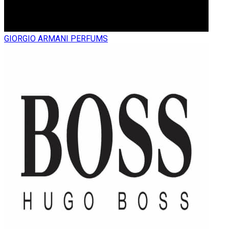
GIORGIO ARMANI PERFUMS