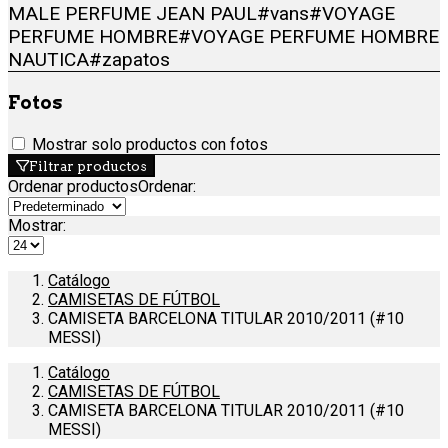
MALE PERFUME JEAN PAUL
#vans
#VOYAGE
PERFUME HOMBRE
#VOYAGE PERFUME HOMBRE
NAUTICA
#zapatos
Fotos
Mostrar solo productos con fotos
Filtrar productos
Ordenar productos
Ordenar
:
Mostrar:
Catálogo
CAMISETAS DE FÚTBOL
CAMISETA BARCELONA TITULAR 2010/2011 (#10
MESSI)
Catálogo
CAMISETAS DE FÚTBOL
CAMISETA BARCELONA TITULAR 2010/2011 (#10
MESSI)