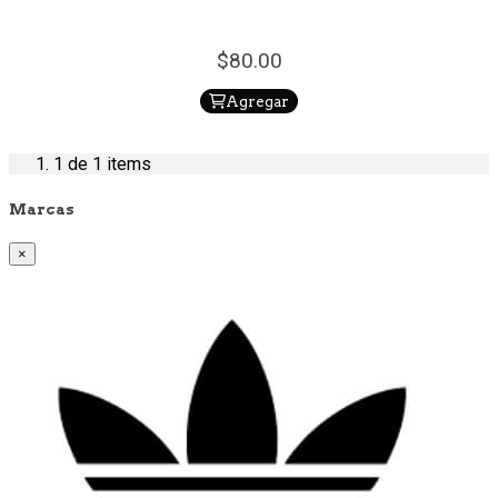
80.
00
Agregar
1
de 1 items
Marcas
×