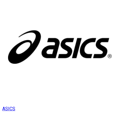
ASICS