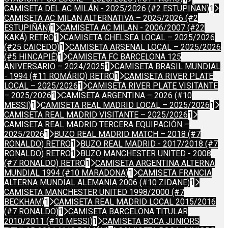
CAMISETA DEL AC MILÁN - 2025/2026 (#2 ESTUPIÑAN)
1
CAMISETA AC MILAN ALTERNATIVA – 2025/2026 (#2
ESTUPIÑÁN)
1
CAMISETA AC MILAN - 2006/2007 (#22
KAKÁ) RETRO
1
CAMISETA CHELSEA LOCAL – 2025/2026
(#25 CAICEDO)
1
CAMISETA ARSENAL LOCAL – 2025/2026
(#5 HINCAPIÉ)
1
CAMISETA FC BARCELONA 125
ANIVERSARIO – 2024/2025
1
CAMISETA BRASIL MUNDIAL
- 1994 (#11 ROMÁRIO) RETRO
1
CAMISETA RIVER PLATE
LOCAL – 2025/2026
1
CAMISETA RIVER PLATE VISITANTE
– 2025/2026
1
CAMISETA ARGENTINA – 2026 (#10
MESSI)
1
CAMISETA REAL MADRID LOCAL – 2025/2026
1
CAMISETA REAL MADRID VISITANTE – 2025/2026
1
CAMISETA REAL MADRID TERCERA EQUIPACIÓN –
2025/2026
1
BUZO REAL MADRID MATCH – 2018 (#7
RONALDO) RETRO
1
BUZO REAL MADRID - 2017/2018 (#7
RONALDO) RETRO
1
BUZO MANCHESTER UNITED - 2008
(#7 RONALDO) RETRO
1
CAMISETA ARGENTINA ALTERNA
MUNDIAL 1994 (#10 MARADONA)
1
CAMISETA FRANCIA
ALTERNA MUNDIAL ALEMANIA 2006 (#10 ZIDANE)
1
CAMISETA MANCHESTER UNITED 1998/2000 (#7
BECKHAM)
1
CAMISETA REAL MADRID LOCAL 2015/2016
(#7 RONALDO)
1
CAMISETA BARCELONA TITULAR
2010/2011 (#10 MESSI)
1
CAMISETA BOCA JUNIORS