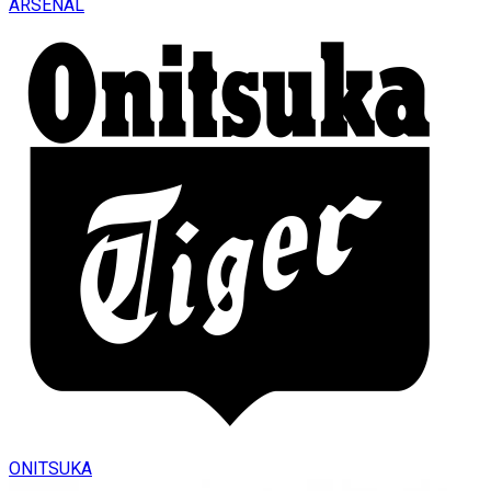
ARSENAL
ONITSUKA