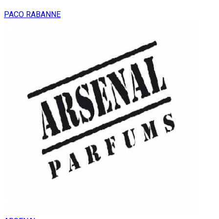
PACO RABANNE