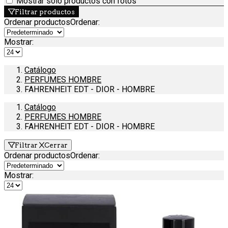
Mostrar solo productos con fotos
Filtrar productos
Ordenar productos
Ordenar
:
Mostrar:
Catálogo
PERFUMES HOMBRE
FAHRENHEIT EDT - DIOR - HOMBRE
Catálogo
PERFUMES HOMBRE
FAHRENHEIT EDT - DIOR - HOMBRE
Filtrar
Cerrar
Ordenar productos
Ordenar
:
Mostrar: