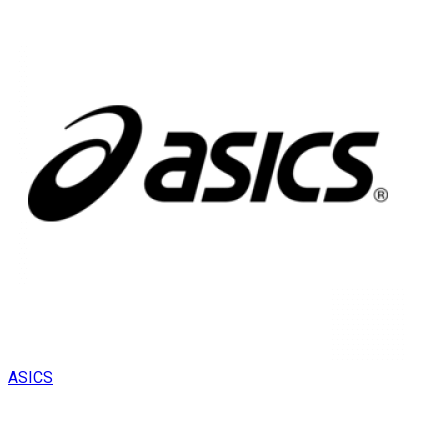
ASICS