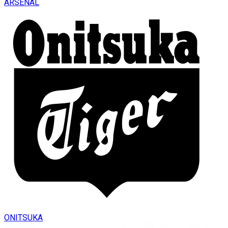
ARSENAL
ONITSUKA