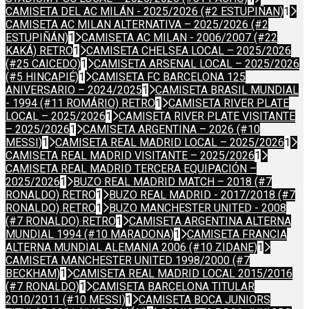
CAMISETA DEL AC MILÁN - 2025/2026 (#2 ESTUPIÑAN)
1
CAMISETA AC MILAN ALTERNATIVA – 2025/2026 (#2
ESTUPIÑÁN)
1
CAMISETA AC MILAN - 2006/2007 (#22
KAKÁ) RETRO
1
CAMISETA CHELSEA LOCAL – 2025/2026
(#25 CAICEDO)
1
CAMISETA ARSENAL LOCAL – 2025/2026
(#5 HINCAPIÉ)
1
CAMISETA FC BARCELONA 125
ANIVERSARIO – 2024/2025
1
CAMISETA BRASIL MUNDIAL
- 1994 (#11 ROMÁRIO) RETRO
1
CAMISETA RIVER PLATE
LOCAL – 2025/2026
1
CAMISETA RIVER PLATE VISITANTE
– 2025/2026
1
CAMISETA ARGENTINA – 2026 (#10
MESSI)
1
CAMISETA REAL MADRID LOCAL – 2025/2026
1
CAMISETA REAL MADRID VISITANTE – 2025/2026
1
CAMISETA REAL MADRID TERCERA EQUIPACIÓN –
2025/2026
1
BUZO REAL MADRID MATCH – 2018 (#7
RONALDO) RETRO
1
BUZO REAL MADRID - 2017/2018 (#7
RONALDO) RETRO
1
BUZO MANCHESTER UNITED - 2008
(#7 RONALDO) RETRO
1
CAMISETA ARGENTINA ALTERNA
MUNDIAL 1994 (#10 MARADONA)
1
CAMISETA FRANCIA
ALTERNA MUNDIAL ALEMANIA 2006 (#10 ZIDANE)
1
CAMISETA MANCHESTER UNITED 1998/2000 (#7
BECKHAM)
1
CAMISETA REAL MADRID LOCAL 2015/2016
(#7 RONALDO)
1
CAMISETA BARCELONA TITULAR
2010/2011 (#10 MESSI)
1
CAMISETA BOCA JUNIORS