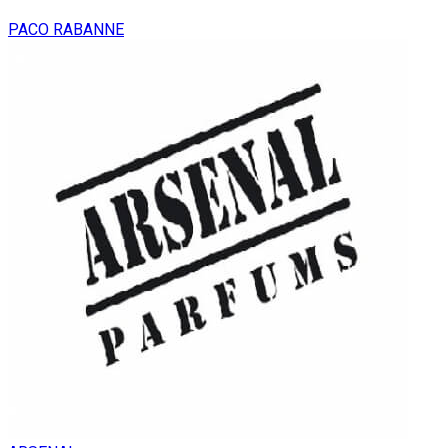
PACO RABANNE