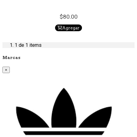
80.
00
Agregar
1
de 1 items
Marcas
×