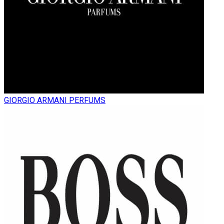
GIORGIO ARMANI PERFUMS