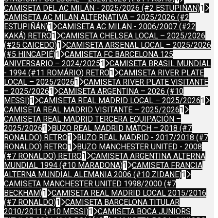
CAMISETA DEL AC MILÁN - 2025/2026 (#2 ESTUPIÑAN)
1
CAMISETA AC MILAN ALTERNATIVA – 2025/2026 (#2
ESTUPIÑÁN)
1
CAMISETA AC MILAN - 2006/2007 (#22
KAKÁ) RETRO
1
CAMISETA CHELSEA LOCAL – 2025/2026
(#25 CAICEDO)
1
CAMISETA ARSENAL LOCAL – 2025/2026
(#5 HINCAPIÉ)
1
CAMISETA FC BARCELONA 125
ANIVERSARIO – 2024/2025
1
CAMISETA BRASIL MUNDIAL
- 1994 (#11 ROMÁRIO) RETRO
1
CAMISETA RIVER PLATE
LOCAL – 2025/2026
1
CAMISETA RIVER PLATE VISITANTE
– 2025/2026
1
CAMISETA ARGENTINA – 2026 (#10
MESSI)
1
CAMISETA REAL MADRID LOCAL – 2025/2026
1
CAMISETA REAL MADRID VISITANTE – 2025/2026
1
CAMISETA REAL MADRID TERCERA EQUIPACIÓN –
2025/2026
1
BUZO REAL MADRID MATCH – 2018 (#7
RONALDO) RETRO
1
BUZO REAL MADRID - 2017/2018 (#7
RONALDO) RETRO
1
BUZO MANCHESTER UNITED - 2008
(#7 RONALDO) RETRO
1
CAMISETA ARGENTINA ALTERNA
MUNDIAL 1994 (#10 MARADONA)
1
CAMISETA FRANCIA
ALTERNA MUNDIAL ALEMANIA 2006 (#10 ZIDANE)
1
CAMISETA MANCHESTER UNITED 1998/2000 (#7
BECKHAM)
1
CAMISETA REAL MADRID LOCAL 2015/2016
(#7 RONALDO)
1
CAMISETA BARCELONA TITULAR
2010/2011 (#10 MESSI)
1
CAMISETA BOCA JUNIORS