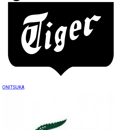
ONITSUKA