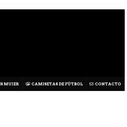
S MUJER
CAMISETAS DE FÚTBOL
CONTACTO