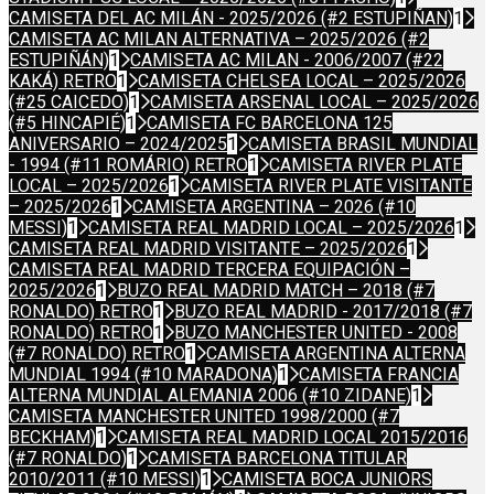
CAMISETA DEL AC MILÁN - 2025/2026 (#2 ESTUPIÑAN)
1
CAMISETA AC MILAN ALTERNATIVA – 2025/2026 (#2
ESTUPIÑÁN)
1
CAMISETA AC MILAN - 2006/2007 (#22
KAKÁ) RETRO
1
CAMISETA CHELSEA LOCAL – 2025/2026
(#25 CAICEDO)
1
CAMISETA ARSENAL LOCAL – 2025/2026
(#5 HINCAPIÉ)
1
CAMISETA FC BARCELONA 125
ANIVERSARIO – 2024/2025
1
CAMISETA BRASIL MUNDIAL
- 1994 (#11 ROMÁRIO) RETRO
1
CAMISETA RIVER PLATE
LOCAL – 2025/2026
1
CAMISETA RIVER PLATE VISITANTE
– 2025/2026
1
CAMISETA ARGENTINA – 2026 (#10
MESSI)
1
CAMISETA REAL MADRID LOCAL – 2025/2026
1
CAMISETA REAL MADRID VISITANTE – 2025/2026
1
CAMISETA REAL MADRID TERCERA EQUIPACIÓN –
2025/2026
1
BUZO REAL MADRID MATCH – 2018 (#7
RONALDO) RETRO
1
BUZO REAL MADRID - 2017/2018 (#7
RONALDO) RETRO
1
BUZO MANCHESTER UNITED - 2008
(#7 RONALDO) RETRO
1
CAMISETA ARGENTINA ALTERNA
MUNDIAL 1994 (#10 MARADONA)
1
CAMISETA FRANCIA
ALTERNA MUNDIAL ALEMANIA 2006 (#10 ZIDANE)
1
CAMISETA MANCHESTER UNITED 1998/2000 (#7
BECKHAM)
1
CAMISETA REAL MADRID LOCAL 2015/2016
(#7 RONALDO)
1
CAMISETA BARCELONA TITULAR
2010/2011 (#10 MESSI)
1
CAMISETA BOCA JUNIORS