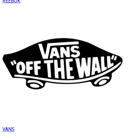
REEBOK
VANS