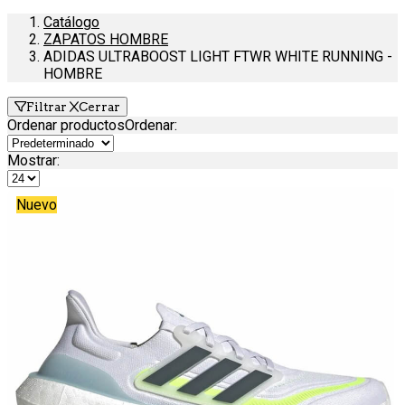
Catálogo
ZAPATOS HOMBRE
ADIDAS ULTRABOOST LIGHT FTWR WHITE RUNNING -
HOMBRE
Filtrar
Cerrar
Ordenar productos
Ordenar
:
Mostrar:
Nuevo