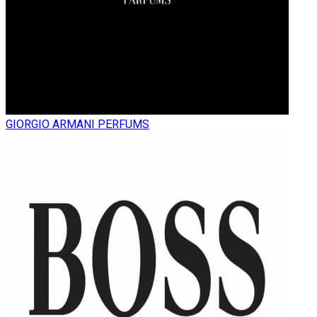
GIORGIO ARMANI PERFUMS