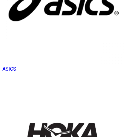
ASICS