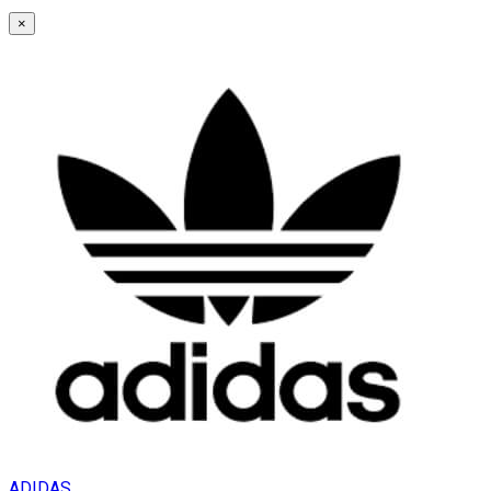
×
ADIDAS