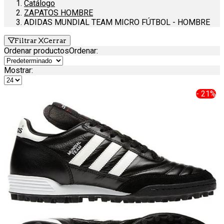
Catálogo
ZAPATOS HOMBRE
ADIDAS MUNDIAL TEAM MICRO FÚTBOL - HOMBRE
Filtrar
Cerrar
Ordenar productos
Ordenar
:
Mostrar:
- 21%