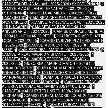
CAMISETA DEL AC MILÁN - 2025/2026 (#2 ESTUPIÑAN)
1
CAMISETA AC MILAN ALTERNATIVA – 2025/2026 (#2
ESTUPIÑÁN)
1
CAMISETA AC MILAN - 2006/2007 (#22
KAKÁ) RETRO
1
CAMISETA CHELSEA LOCAL – 2025/2026
(#25 CAICEDO)
1
CAMISETA ARSENAL LOCAL – 2025/2026
(#5 HINCAPIÉ)
1
CAMISETA FC BARCELONA 125
ANIVERSARIO – 2024/2025
1
CAMISETA BRASIL MUNDIAL
- 1994 (#11 ROMÁRIO) RETRO
1
CAMISETA RIVER PLATE
LOCAL – 2025/2026
1
CAMISETA RIVER PLATE VISITANTE
– 2025/2026
1
CAMISETA ARGENTINA – 2026 (#10
MESSI)
1
CAMISETA REAL MADRID LOCAL – 2025/2026
1
CAMISETA REAL MADRID VISITANTE – 2025/2026
1
CAMISETA REAL MADRID TERCERA EQUIPACIÓN –
2025/2026
1
BUZO REAL MADRID MATCH – 2018 (#7
RONALDO) RETRO
1
BUZO REAL MADRID - 2017/2018 (#7
RONALDO) RETRO
1
BUZO MANCHESTER UNITED - 2008
(#7 RONALDO) RETRO
1
CAMISETA ARGENTINA ALTERNA
MUNDIAL 1994 (#10 MARADONA)
1
CAMISETA FRANCIA
ALTERNA MUNDIAL ALEMANIA 2006 (#10 ZIDANE)
1
CAMISETA MANCHESTER UNITED 1998/2000 (#7
BECKHAM)
1
CAMISETA REAL MADRID LOCAL 2015/2016
(#7 RONALDO)
1
CAMISETA BARCELONA TITULAR
2010/2011 (#10 MESSI)
1
CAMISETA BOCA JUNIORS