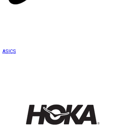
ASICS