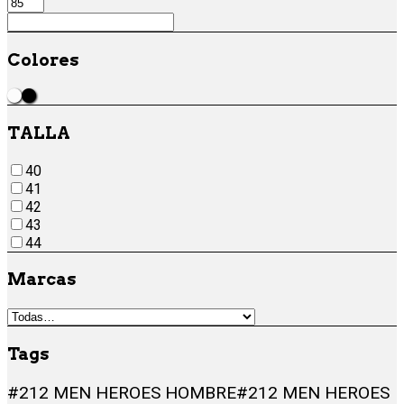
Colores
Blanco
Negro
TALLA
40
41
42
43
44
Marcas
Tags
#212 MEN HEROES HOMBRE
#212 MEN HEROES