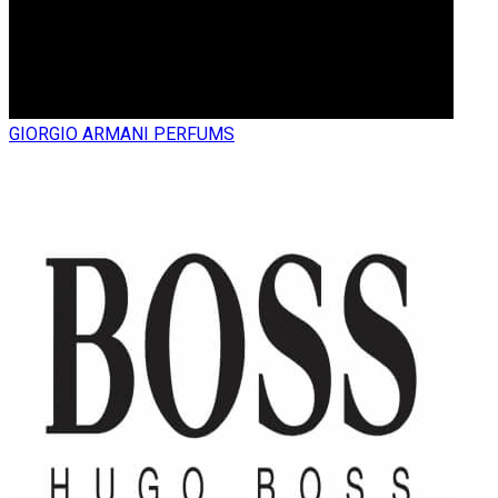
GIORGIO ARMANI PERFUMS