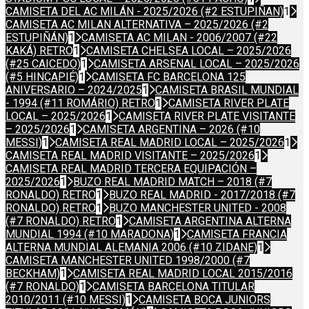
CAMISETA DEL AC MILÁN - 2025/2026 (#2 ESTUPIÑAN)
1
CAMISETA AC MILAN ALTERNATIVA – 2025/2026 (#2
ESTUPIÑÁN)
1
CAMISETA AC MILAN - 2006/2007 (#22
KAKÁ) RETRO
1
CAMISETA CHELSEA LOCAL – 2025/2026
(#25 CAICEDO)
1
CAMISETA ARSENAL LOCAL – 2025/2026
(#5 HINCAPIÉ)
1
CAMISETA FC BARCELONA 125
ANIVERSARIO – 2024/2025
1
CAMISETA BRASIL MUNDIAL
- 1994 (#11 ROMÁRIO) RETRO
1
CAMISETA RIVER PLATE
LOCAL – 2025/2026
1
CAMISETA RIVER PLATE VISITANTE
– 2025/2026
1
CAMISETA ARGENTINA – 2026 (#10
MESSI)
1
CAMISETA REAL MADRID LOCAL – 2025/2026
1
CAMISETA REAL MADRID VISITANTE – 2025/2026
1
CAMISETA REAL MADRID TERCERA EQUIPACIÓN –
2025/2026
1
BUZO REAL MADRID MATCH – 2018 (#7
RONALDO) RETRO
1
BUZO REAL MADRID - 2017/2018 (#7
RONALDO) RETRO
1
BUZO MANCHESTER UNITED - 2008
(#7 RONALDO) RETRO
1
CAMISETA ARGENTINA ALTERNA
MUNDIAL 1994 (#10 MARADONA)
1
CAMISETA FRANCIA
ALTERNA MUNDIAL ALEMANIA 2006 (#10 ZIDANE)
1
CAMISETA MANCHESTER UNITED 1998/2000 (#7
BECKHAM)
1
CAMISETA REAL MADRID LOCAL 2015/2016
(#7 RONALDO)
1
CAMISETA BARCELONA TITULAR
2010/2011 (#10 MESSI)
1
CAMISETA BOCA JUNIORS