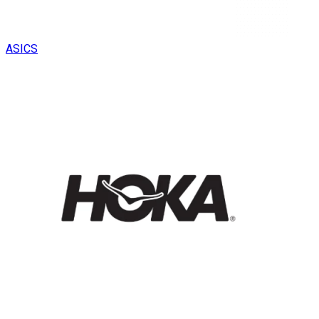
ASICS