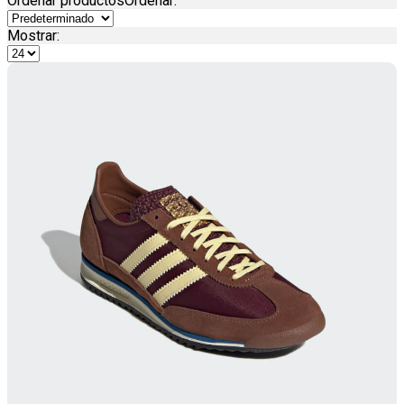
Ordenar productos
Ordenar
:
Mostrar: