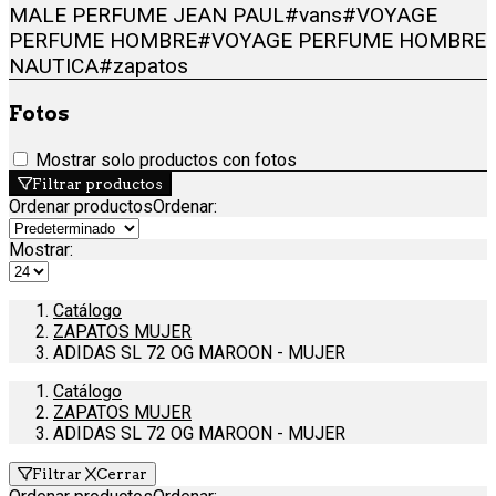
MALE PERFUME JEAN PAUL
#vans
#VOYAGE
PERFUME HOMBRE
#VOYAGE PERFUME HOMBRE
NAUTICA
#zapatos
Fotos
Mostrar solo productos con fotos
Filtrar productos
Ordenar productos
Ordenar
:
Mostrar:
Catálogo
ZAPATOS MUJER
ADIDAS SL 72 OG MAROON - MUJER
Catálogo
ZAPATOS MUJER
ADIDAS SL 72 OG MAROON - MUJER
Filtrar
Cerrar