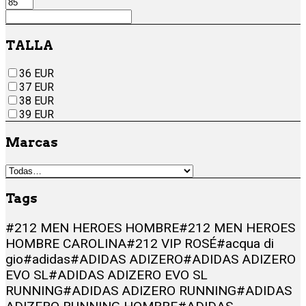
TALLA
36 EUR
37 EUR
38 EUR
39 EUR
Marcas
Tags
#212 MEN HEROES HOMBRE
#212 MEN HEROES
HOMBRE CAROLINA
#212 VIP ROSÉ
#acqua di
gio
#adidas
#ADIDAS ADIZERO
#ADIDAS ADIZERO
EVO SL
#ADIDAS ADIZERO EVO SL
RUNNING
#ADIDAS ADIZERO RUNNING
#ADIDAS