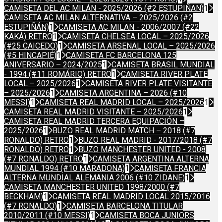
CAMISETA DEL AC MILÁN - 2025/2026 (#2 ESTUPIÑAN)
1
CAMISETA AC MILAN ALTERNATIVA – 2025/2026 (#2
ESTUPIÑÁN)
1
CAMISETA AC MILAN - 2006/2007 (#22
KAKÁ) RETRO
1
CAMISETA CHELSEA LOCAL – 2025/2026
(#25 CAICEDO)
1
CAMISETA ARSENAL LOCAL – 2025/2026
(#5 HINCAPIÉ)
1
CAMISETA FC BARCELONA 125
ANIVERSARIO – 2024/2025
1
CAMISETA BRASIL MUNDIAL
- 1994 (#11 ROMÁRIO) RETRO
1
CAMISETA RIVER PLATE
LOCAL – 2025/2026
1
CAMISETA RIVER PLATE VISITANTE
– 2025/2026
1
CAMISETA ARGENTINA – 2026 (#10
MESSI)
1
CAMISETA REAL MADRID LOCAL – 2025/2026
1
CAMISETA REAL MADRID VISITANTE – 2025/2026
1
CAMISETA REAL MADRID TERCERA EQUIPACIÓN –
2025/2026
1
BUZO REAL MADRID MATCH – 2018 (#7
RONALDO) RETRO
1
BUZO REAL MADRID - 2017/2018 (#7
RONALDO) RETRO
1
BUZO MANCHESTER UNITED - 2008
(#7 RONALDO) RETRO
1
CAMISETA ARGENTINA ALTERNA
MUNDIAL 1994 (#10 MARADONA)
1
CAMISETA FRANCIA
ALTERNA MUNDIAL ALEMANIA 2006 (#10 ZIDANE)
1
CAMISETA MANCHESTER UNITED 1998/2000 (#7
BECKHAM)
1
CAMISETA REAL MADRID LOCAL 2015/2016
(#7 RONALDO)
1
CAMISETA BARCELONA TITULAR
2010/2011 (#10 MESSI)
1
CAMISETA BOCA JUNIORS