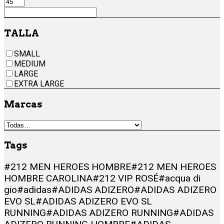
TALLA
SMALL
MEDIUM
LARGE
EXTRA LARGE
Marcas
Tags
#212 MEN HEROES HOMBRE
#212 MEN HEROES
HOMBRE CAROLINA
#212 VIP ROSÉ
#acqua di
gio
#adidas
#ADIDAS ADIZERO
#ADIDAS ADIZERO
EVO SL
#ADIDAS ADIZERO EVO SL
RUNNING
#ADIDAS ADIZERO RUNNING
#ADIDAS