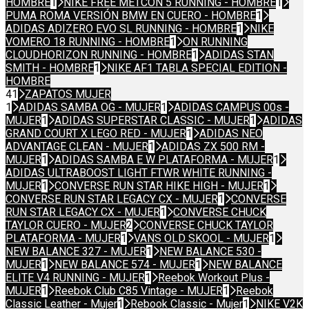
HOMBRE
1
NIKE FREE METCON 5 RUNNING - HOMBRE
1
PUMA ROMA VERSIÓN BMW EN CUERO - HOMBRE
1
ADIDAS ADIZERO EVO SL RUNNING - HOMBRE
1
NIKE
VOMERO 18 RUNNING - HOMBRE
1
ON RUNNING
CLOUDHORIZON RUNNING - HOMBRE
1
ADIDAS STAN
SMITH - HOMBRE
1
NIKE AF1 TABLA SPECIAL EDITION -
HOMBRE
41
ZAPATOS MUJER
1
ADIDAS SAMBA OG - MUJER
1
ADIDAS CAMPUS 00s -
MUJER
1
ADIDAS SUPERSTAR CLASSIC - MUJER
1
ADIDAS
GRAND COURT X LEGO RED - MUJER
1
ADIDAS NEO
ADVANTAGE CLEAN - MUJER
1
ADIDAS ZX 500 RM -
MUJER
1
ADIDAS SAMBA E W PLATAFORMA - MUJER
1
ADIDAS ULTRABOOST LIGHT FTWR WHITE RUNNING -
MUJER
1
CONVERSE RUN STAR HIKE HIGH - MUJER
1
CONVERSE RUN STAR LEGACY CX - MUJER
1
CONVERSE
RUN STAR LEGACY CX - MUJER
1
CONVERSE CHUCK
TAYLOR CUERO - MUJER
2
CONVERSE CHUCK TAYLOR
PLATAFORMA - MUJER
1
VANS OLD SKOOL - MUJER
1
NEW BALANCE 327 - MUJER
1
NEW BALANCE 530 -
MUJER
1
NEW BALANCE 574 - MUJER
1
NEW BALANCE
ELITE V4 RUNNING - MUJER
1
Reebok Workout Plus -
MUJER
1
Reebok Club C85 Vintage - MUJER
1
Reebok
Classic Leather - Mujer
1
Rebook Classic - Mujer
1
NIKE V2K