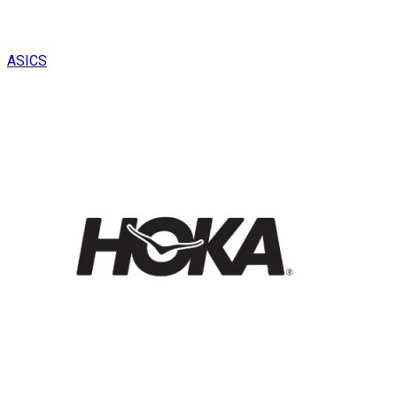
ASICS