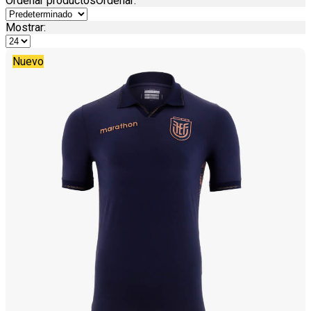
Ordenar productos
Ordenar
:
Mostrar:
Nuevo