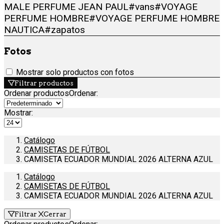
MALE PERFUME JEAN PAUL
#vans
#VOYAGE
PERFUME HOMBRE
#VOYAGE PERFUME HOMBRE
NAUTICA
#zapatos
Fotos
Mostrar solo productos con fotos
Filtrar productos
Ordenar productos
Ordenar
:
Mostrar:
Catálogo
CAMISETAS DE FÚTBOL
CAMISETA ECUADOR MUNDIAL 2026 ALTERNA AZUL
Catálogo
CAMISETAS DE FÚTBOL
CAMISETA ECUADOR MUNDIAL 2026 ALTERNA AZUL
Filtrar
Cerrar