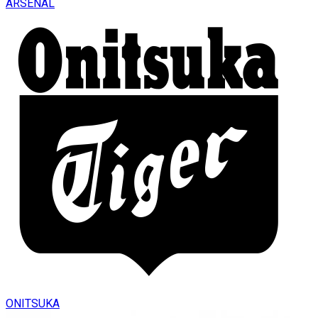
ARSENAL
ONITSUKA