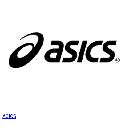
ASICS