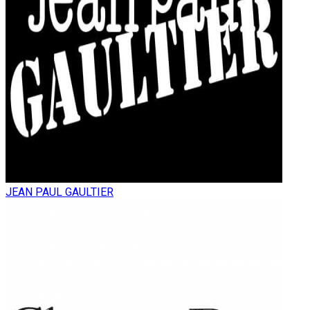
JEAN PAUL GAULTIER