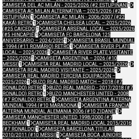
CAMISETA DEL AC MILÁN - 2025/2026 (#2 ESTUPIÑAN)
1
CAMISETA AC MILAN ALTERNATIVA – 2025/2026 (#2
ESTUPIÑÁN)
1
CAMISETA AC MILAN - 2006/2007 (#22
KAKÁ) RETRO
1
CAMISETA CHELSEA LOCAL – 2025/2026
(#25 CAICEDO)
1
CAMISETA ARSENAL LOCAL – 2025/2026
(#5 HINCAPIÉ)
1
CAMISETA FC BARCELONA 125
ANIVERSARIO – 2024/2025
1
CAMISETA BRASIL MUNDIAL
- 1994 (#11 ROMÁRIO) RETRO
1
CAMISETA RIVER PLATE
LOCAL – 2025/2026
1
CAMISETA RIVER PLATE VISITANTE
– 2025/2026
1
CAMISETA ARGENTINA – 2026 (#10
MESSI)
1
CAMISETA REAL MADRID LOCAL – 2025/2026
1
CAMISETA REAL MADRID VISITANTE – 2025/2026
1
CAMISETA REAL MADRID TERCERA EQUIPACIÓN –
2025/2026
1
BUZO REAL MADRID MATCH – 2018 (#7
RONALDO) RETRO
1
BUZO REAL MADRID - 2017/2018 (#7
RONALDO) RETRO
1
BUZO MANCHESTER UNITED - 2008
(#7 RONALDO) RETRO
1
CAMISETA ARGENTINA ALTERNA
MUNDIAL 1994 (#10 MARADONA)
1
CAMISETA FRANCIA
ALTERNA MUNDIAL ALEMANIA 2006 (#10 ZIDANE)
1
CAMISETA MANCHESTER UNITED 1998/2000 (#7
BECKHAM)
1
CAMISETA REAL MADRID LOCAL 2015/2016
(#7 RONALDO)
1
CAMISETA BARCELONA TITULAR
2010/2011 (#10 MESSI)
1
CAMISETA BOCA JUNIORS