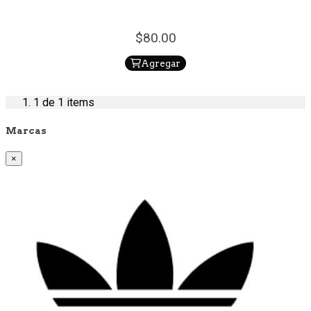
80.
00
Agregar
1
de 1 items
Marcas
×