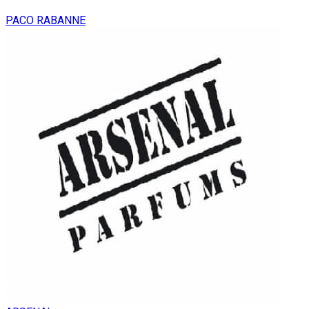
PACO RABANNE