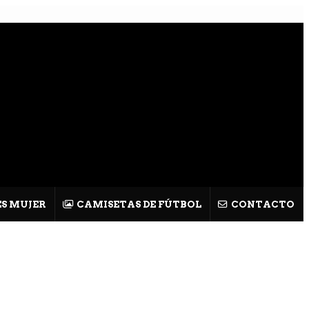
S MUJER
CAMISETAS DE FÚTBOL
CONTACTO