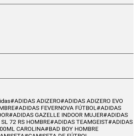
idas
#ADIDAS ADIZERO
#ADIDAS ADIZERO EVO
OMBRE
#ADIDAS FEVERNOVA FÚTBOL
#ADIDAS
OOR
#ADIDAS GAZELLE INDOOR MUJER
#ADIDAS
 SL 72 RS HOMBRE
#ADIDAS TEAMGEIST
#ADIDAS
00ML CAROLINA
#BAD BOY HOMBRE
AMISETA
#CAMISETA DE FÚTBOL