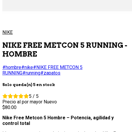
NIKE
NIKE FREE METCON 5 RUNNING -
HOMBRE
#hombre
#nike
#NIKE FREE METCON 5
RUNNING
#running
#zapatos
Solo queda(n) 5 en stock
5 / 5
Precio al por mayor
Nuevo
80.
00
Nike Free Metcon 5 Hombre – Potencia, agilidad y
control total