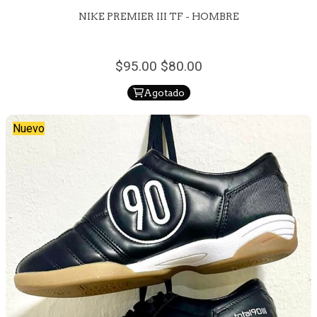
NIKE PREMIER III TF - HOMBRE
95.
00
80.
00
Agotado
Nuevo