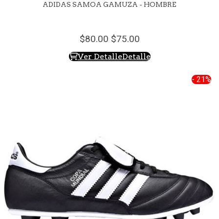
ADIDAS SAMOA GAMUZA - HOMBRE
80.
00
75.
00
Ver Detalle
Detalle
- 21%