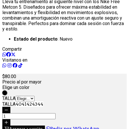
Lleva tu entrenamiento al siguiente nivel con los Nike Free
Metcon 5. Diseñados para ofrecer máxima estabilidad en
levantamientos y flexibilidad en movimientos explosivos,
combinan una amortiguación reactiva con un ajuste seguro y
transpirable. Perfectos para dominar cada sesión con fuerza
y estilo.
Estado del producto
: Nuevo
Compartir
Visitanos en
80.
00
Precio al por mayor
Elige un color
Negro
TALLA
TALLA
40
41
42
43
44
Pedir por WhatsApp
Agregar a carrito