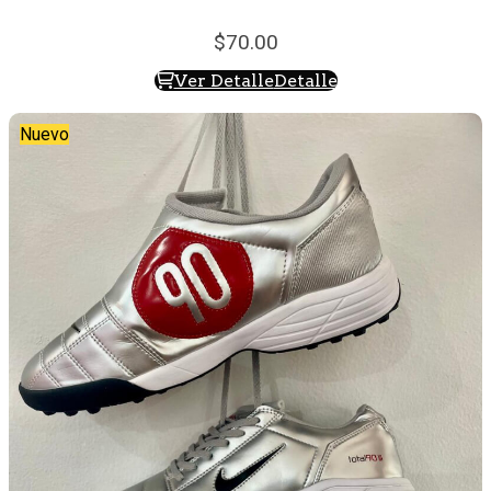
70.
00
Ver Detalle
Detalle
Nuevo