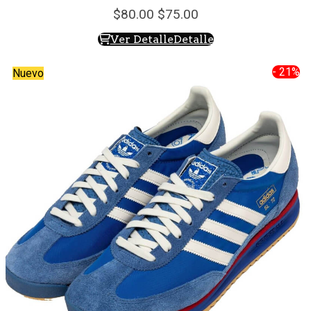
80.
00
75.
00
Ver Detalle
Detalle
- 21%
Nuevo