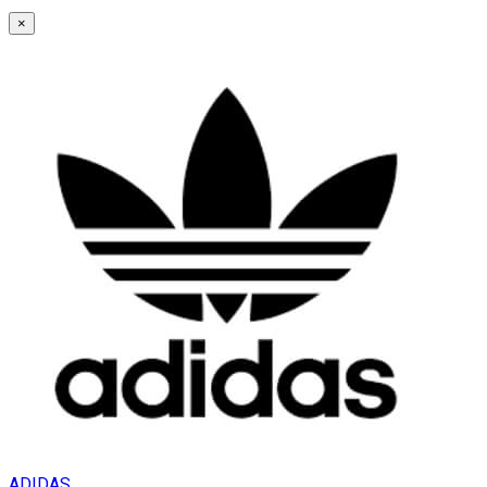
×
ADIDAS