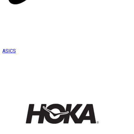
ASICS