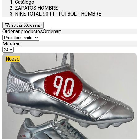
Catálogo
ZAPATOS HOMBRE
NIKE TOTAL 90 III - FÚTBOL - HOMBRE
Filtrar
Cerrar
Ordenar productos
Ordenar
:
Mostrar:
Nuevo