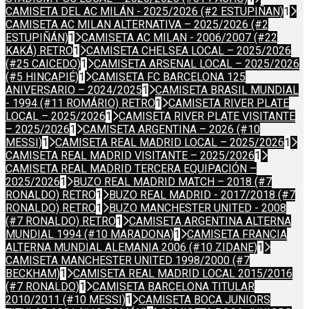
CAMISETA DEL AC MILÁN - 2025/2026 (#2 ESTUPIÑAN)
1
CAMISETA AC MILAN ALTERNATIVA – 2025/2026 (#2
ESTUPIÑÁN)
1
CAMISETA AC MILAN - 2006/2007 (#22
KAKÁ) RETRO
1
CAMISETA CHELSEA LOCAL – 2025/2026
(#25 CAICEDO)
1
CAMISETA ARSENAL LOCAL – 2025/2026
(#5 HINCAPIÉ)
1
CAMISETA FC BARCELONA 125
ANIVERSARIO – 2024/2025
1
CAMISETA BRASIL MUNDIAL
- 1994 (#11 ROMÁRIO) RETRO
1
CAMISETA RIVER PLATE
LOCAL – 2025/2026
1
CAMISETA RIVER PLATE VISITANTE
– 2025/2026
1
CAMISETA ARGENTINA – 2026 (#10
MESSI)
1
CAMISETA REAL MADRID LOCAL – 2025/2026
1
CAMISETA REAL MADRID VISITANTE – 2025/2026
1
CAMISETA REAL MADRID TERCERA EQUIPACIÓN –
2025/2026
1
BUZO REAL MADRID MATCH – 2018 (#7
RONALDO) RETRO
1
BUZO REAL MADRID - 2017/2018 (#7
RONALDO) RETRO
1
BUZO MANCHESTER UNITED - 2008
(#7 RONALDO) RETRO
1
CAMISETA ARGENTINA ALTERNA
MUNDIAL 1994 (#10 MARADONA)
1
CAMISETA FRANCIA
ALTERNA MUNDIAL ALEMANIA 2006 (#10 ZIDANE)
1
CAMISETA MANCHESTER UNITED 1998/2000 (#7
BECKHAM)
1
CAMISETA REAL MADRID LOCAL 2015/2016
(#7 RONALDO)
1
CAMISETA BARCELONA TITULAR
2010/2011 (#10 MESSI)
1
CAMISETA BOCA JUNIORS