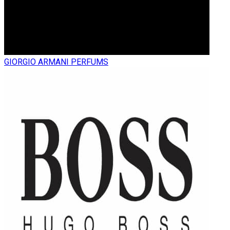
GIORGIO ARMANI PERFUMS