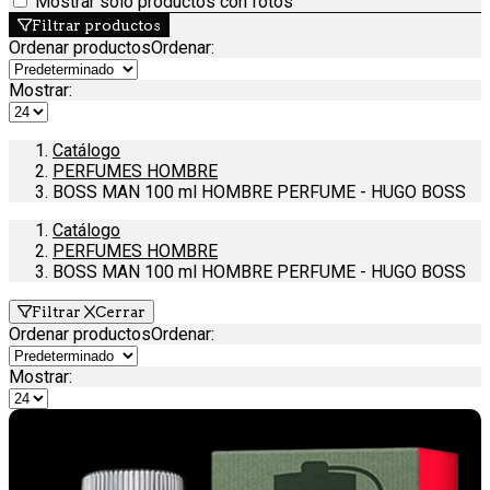
Mostrar solo productos con fotos
Filtrar productos
Ordenar productos
Ordenar
:
Mostrar:
Catálogo
PERFUMES HOMBRE
BOSS MAN 100 ml HOMBRE PERFUME - HUGO BOSS
Catálogo
PERFUMES HOMBRE
BOSS MAN 100 ml HOMBRE PERFUME - HUGO BOSS
Filtrar
Cerrar
Ordenar productos
Ordenar
:
Mostrar: