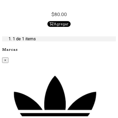
80.
00
Agregar
1
de 1 items
Marcas
×