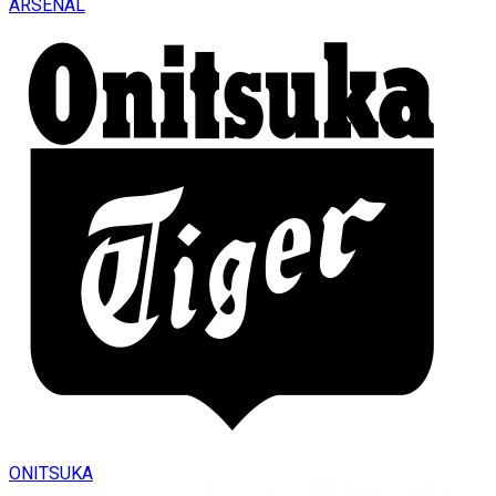
ARSENAL
ONITSUKA