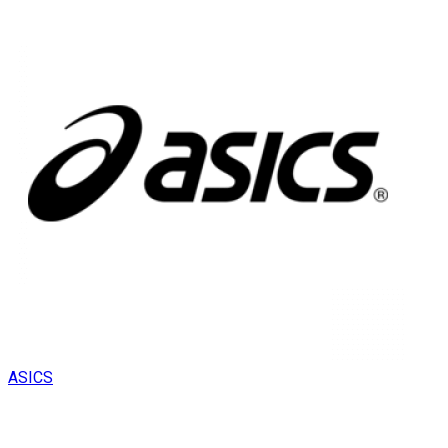
ASICS