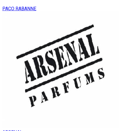
PACO RABANNE