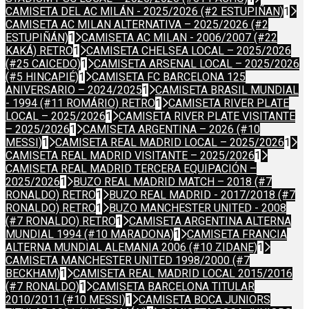
CAMISETA DEL AC MILÁN - 2025/2026 (#2 ESTUPIÑAN)
1
CAMISETA AC MILAN ALTERNATIVA – 2025/2026 (#2
ESTUPIÑÁN)
1
CAMISETA AC MILAN - 2006/2007 (#22
KAKÁ) RETRO
1
CAMISETA CHELSEA LOCAL – 2025/2026
(#25 CAICEDO)
1
CAMISETA ARSENAL LOCAL – 2025/2026
(#5 HINCAPIÉ)
1
CAMISETA FC BARCELONA 125
ANIVERSARIO – 2024/2025
1
CAMISETA BRASIL MUNDIAL
- 1994 (#11 ROMÁRIO) RETRO
1
CAMISETA RIVER PLATE
LOCAL – 2025/2026
1
CAMISETA RIVER PLATE VISITANTE
– 2025/2026
1
CAMISETA ARGENTINA – 2026 (#10
MESSI)
1
CAMISETA REAL MADRID LOCAL – 2025/2026
1
CAMISETA REAL MADRID VISITANTE – 2025/2026
1
CAMISETA REAL MADRID TERCERA EQUIPACIÓN –
2025/2026
1
BUZO REAL MADRID MATCH – 2018 (#7
RONALDO) RETRO
1
BUZO REAL MADRID - 2017/2018 (#7
RONALDO) RETRO
1
BUZO MANCHESTER UNITED - 2008
(#7 RONALDO) RETRO
1
CAMISETA ARGENTINA ALTERNA
MUNDIAL 1994 (#10 MARADONA)
1
CAMISETA FRANCIA
ALTERNA MUNDIAL ALEMANIA 2006 (#10 ZIDANE)
1
CAMISETA MANCHESTER UNITED 1998/2000 (#7
BECKHAM)
1
CAMISETA REAL MADRID LOCAL 2015/2016
(#7 RONALDO)
1
CAMISETA BARCELONA TITULAR
2010/2011 (#10 MESSI)
1
CAMISETA BOCA JUNIORS