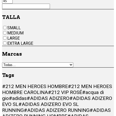
TALLA
SMALL
MEDIUM
LARGE
EXTRA LARGE
Marcas
Tags
#212 MEN HEROES HOMBRE
#212 MEN HEROES
HOMBRE CAROLINA
#212 VIP ROSÉ
#acqua di
gio
#adidas
#ADIDAS ADIZERO
#ADIDAS ADIZERO
EVO SL
#ADIDAS ADIZERO EVO SL
RUNNING
#ADIDAS ADIZERO RUNNING
#ADIDAS