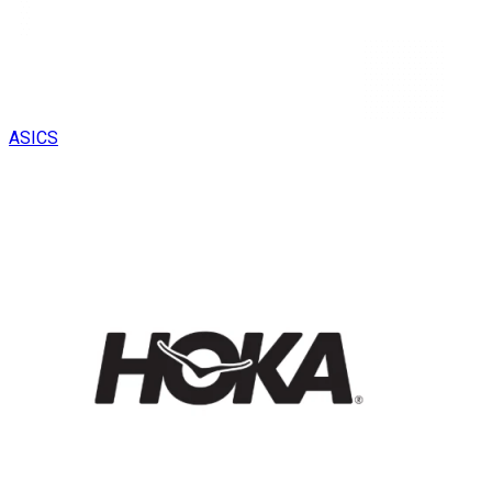
ASICS