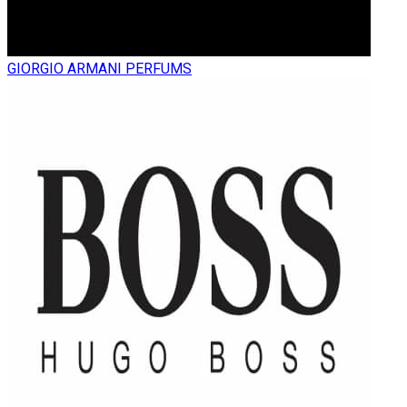
GIORGIO ARMANI PERFUMS