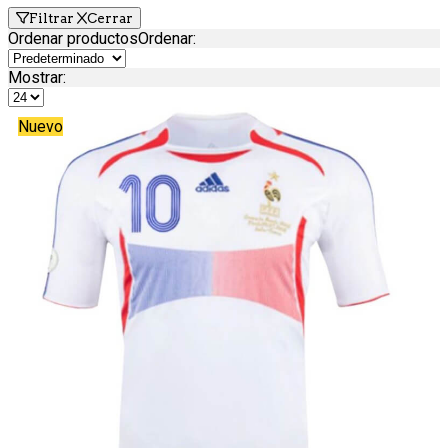
Filtrar
Cerrar
Ordenar productos
Ordenar
:
Mostrar:
Nuevo