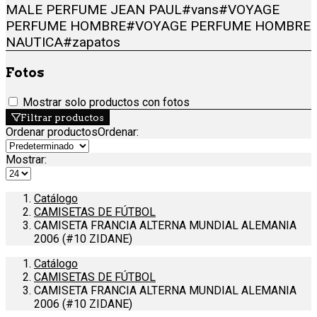
MALE PERFUME JEAN PAUL
#vans
#VOYAGE
PERFUME HOMBRE
#VOYAGE PERFUME HOMBRE
NAUTICA
#zapatos
Fotos
Mostrar solo productos con fotos
Filtrar productos
Ordenar productos
Ordenar
:
Mostrar:
Catálogo
CAMISETAS DE FÚTBOL
CAMISETA FRANCIA ALTERNA MUNDIAL ALEMANIA
2006 (#10 ZIDANE)
Catálogo
CAMISETAS DE FÚTBOL
CAMISETA FRANCIA ALTERNA MUNDIAL ALEMANIA
2006 (#10 ZIDANE)