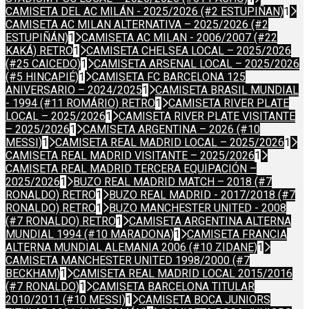
CAMISETA DEL AC MILÁN - 2025/2026 (#2 ESTUPIÑAN)
1
CAMISETA AC MILAN ALTERNATIVA – 2025/2026 (#2
ESTUPIÑÁN)
1
CAMISETA AC MILAN - 2006/2007 (#22
KAKÁ) RETRO
1
CAMISETA CHELSEA LOCAL – 2025/2026
(#25 CAICEDO)
1
CAMISETA ARSENAL LOCAL – 2025/2026
(#5 HINCAPIÉ)
1
CAMISETA FC BARCELONA 125
ANIVERSARIO – 2024/2025
1
CAMISETA BRASIL MUNDIAL
- 1994 (#11 ROMÁRIO) RETRO
1
CAMISETA RIVER PLATE
LOCAL – 2025/2026
1
CAMISETA RIVER PLATE VISITANTE
– 2025/2026
1
CAMISETA ARGENTINA – 2026 (#10
MESSI)
1
CAMISETA REAL MADRID LOCAL – 2025/2026
1
CAMISETA REAL MADRID VISITANTE – 2025/2026
1
CAMISETA REAL MADRID TERCERA EQUIPACIÓN –
2025/2026
1
BUZO REAL MADRID MATCH – 2018 (#7
RONALDO) RETRO
1
BUZO REAL MADRID - 2017/2018 (#7
RONALDO) RETRO
1
BUZO MANCHESTER UNITED - 2008
(#7 RONALDO) RETRO
1
CAMISETA ARGENTINA ALTERNA
MUNDIAL 1994 (#10 MARADONA)
1
CAMISETA FRANCIA
ALTERNA MUNDIAL ALEMANIA 2006 (#10 ZIDANE)
1
CAMISETA MANCHESTER UNITED 1998/2000 (#7
BECKHAM)
1
CAMISETA REAL MADRID LOCAL 2015/2016
(#7 RONALDO)
1
CAMISETA BARCELONA TITULAR
2010/2011 (#10 MESSI)
1
CAMISETA BOCA JUNIORS