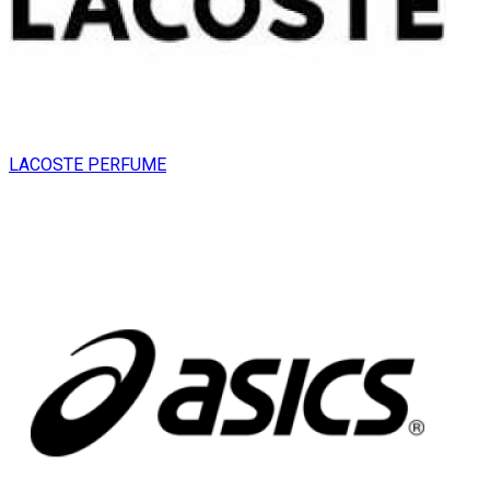
LACOSTE PERFUME