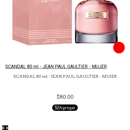
SCANDAL 80 ml - JEAN PAUL GAULTIER - MUJER
SCANDAL 80 ml - JEAN PAUL GAULTIER - MUJER
80.
00
Agregar
Anterior
Siguiente