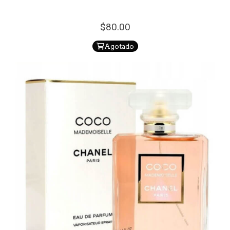
80.
00
Agotado