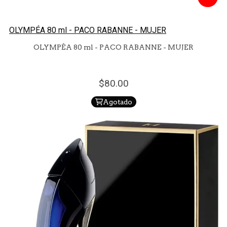
OLYMPÉA 80 ml - PACO RABANNE - MUJER
OLYMPÉA 80 ml - PACO RABANNE - MUJER
80.
00
Agotado