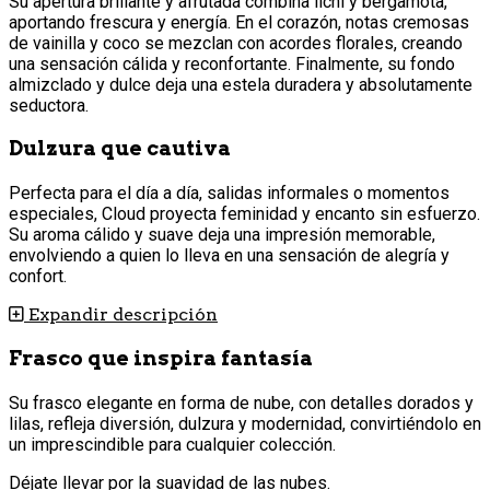
Su apertura brillante y afrutada combina lichi y bergamota,
aportando frescura y energía. En el corazón, notas cremosas
de vainilla y coco se mezclan con acordes florales, creando
una sensación cálida y reconfortante. Finalmente, su fondo
almizclado y dulce deja una estela duradera y absolutamente
seductora.
Dulzura que cautiva
Perfecta para el día a día, salidas informales o momentos
especiales, Cloud proyecta feminidad y encanto sin esfuerzo.
Su aroma cálido y suave deja una impresión memorable,
envolviendo a quien lo lleva en una sensación de alegría y
confort.
Expandir descripción
Frasco que inspira fantasía
Su frasco elegante en forma de nube, con detalles dorados y
lilas, refleja diversión, dulzura y modernidad, convirtiéndolo en
un imprescindible para cualquier colección.
Déjate llevar por la suavidad de las nubes.