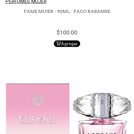
PERFUMES MUJER
FAME MUJER - 90ML - PACO RABANNE
100.
00
Agregar